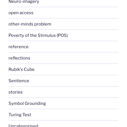
Neuro-imagery
open access
other-minds problem
Poverty of the Stimulus (POS)
reference
reflections
Rubik's Cube
Sentience
stories
Symbol Grounding
Turing Test
Uncategorised