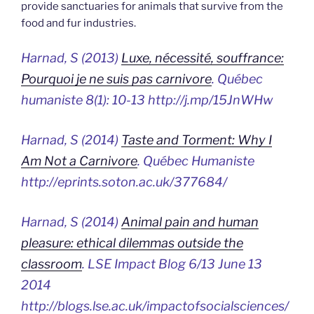
provide sanctuaries for animals that survive from the
food and fur industries.
Harnad, S (2013)
Luxe, nécessité, souffrance:
Pourquoi je ne suis pas carnivore
.
Québec
humaniste
8(1): 10-13 http://j.mp/15JnWHw
Harnad, S (2014)
Taste and Torment: Why I
Am Not a Carnivore
.
Québec Humaniste
http://eprints.soton.ac.uk/377684/
Harnad, S (2014)
Animal pain and human
pleasure: ethical dilemmas outside the
classroom
.
LSE Impact Blog
6/13 June 13
2014
http://blogs.lse.ac.uk/impactofsocialsciences/