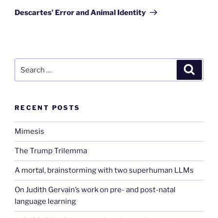
Post
Descartes’ Error and Animal Identity
Search
Search
for:
RECENT POSTS
Mimesis
The Trump Trilemma
A mortal, brainstorming with two superhuman LLMs
On Judith Gervain’s work on pre- and post-natal
language learning