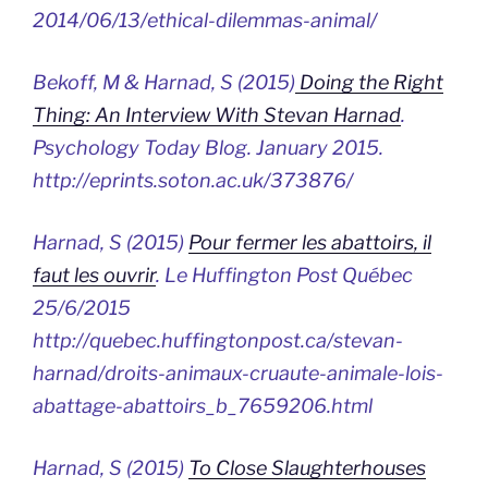
2014/06/13/ethical-dilemmas-animal/
Bekoff, M & Harnad, S (2015)
Doing the Right
Thing: An Interview With Stevan Harnad
.
Psychology Today Blog
. January 2015.
http://eprints.soton.ac.uk/373876/
Harnad, S (2015)
Pour fermer les abattoirs, il
faut les ouvrir
.
Le Huffington Post Québec
25/6/2015
http://quebec.huffingtonpost.ca/stevan-
harnad/droits-animaux-cruaute-animale-lois-
abattage-abattoirs_b_7659206.html
Harnad, S (2015)
To Close Slaughterhouses