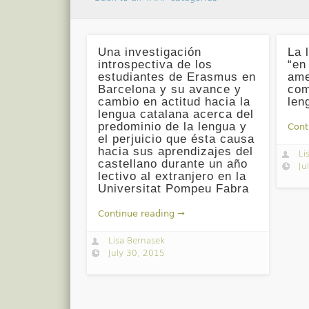
Una investigación
La 
introspectiva de los
“en
estudiantes de Erasmus en
ame
Barcelona y su avance y
com
cambio en actitud hacia la
len
lengua catalana acerca del
predominio de la lengua y
Cont
el perjuicio que ésta causa
hacia sus aprendizajes del
Li
castellano durante un año
Ju
lectivo al extranjero en la
Universitat Pompeu Fabra
Continue reading →
Lisa Bernasek
July 30, 2015