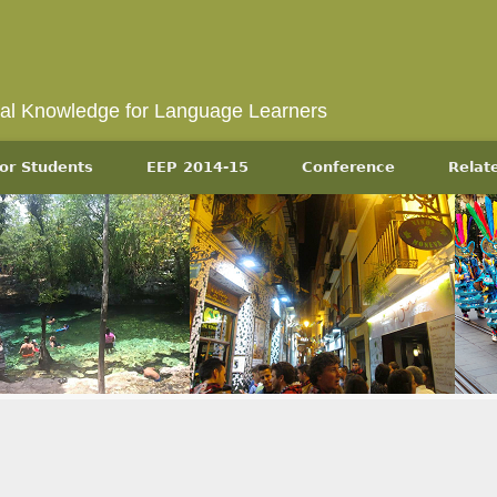
ral Knowledge for Language Learners
or Students
EEP 2014-15
Conference
Relat