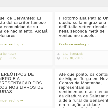
uel de Cervantes: El
Il Ritorno alla Patria: U
cto del escritor famoso
studio sulla migrazione
la comunidad de su
dell’Italia settentrionale
ar de nacimiento, Alcalá
nella seconda metà del
Henares
ventesimo secolo.
inue reading →
Continue reading →
sa Bernasek
Lisa Bernasek
ly 30, 2015
July 30, 2015
TEREÓTIPOS DE
Até que ponto, os conto
NERO E A
de Miguel Torga em No
PRESENTAÇÃO DOS
Contos da Montanha,
XOS NOS LIVROS DE
representam os
GURAS
sentimentos e as memó
da ditadura de Salazar 
aldeia rural de Benaven
inue reading →
em relação à cidade