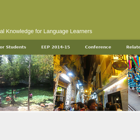
ral Knowledge for Language Learners
or Students
EEP 2014-15
Conference
Relat