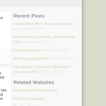
Recent Posts
no
Collaborative Work Group and Updates
November 11, 2015
EEP Workshop Summary, 4th November
2015
November 6, 2015
Conference Poster
October 26, 2015
Workshop programme
October 12, 2015
Ethnographic Encounters Workshop 4
November 2015
October 12, 2015
s
vos
Related Websites
rias
Southampton REALIE project
na
te
Studying Languages